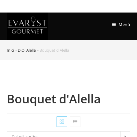
Menú
Inici
»
D.O. Alella
»
Bouquet d'Alella
Bouquet d'Alella
Default sorting