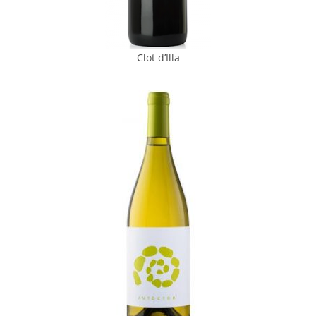
Clot d’Illa