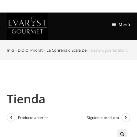
Menú
Inici
»
D.O.Q. Priorat
»
La Conreria d'Scala Dei
»
Les Brugueres Blanc
Tienda
Producto anterior
Siguiente producto