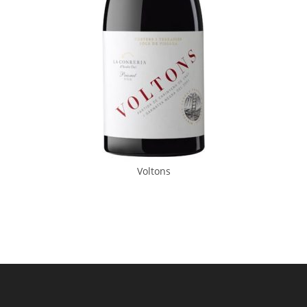
Voltons