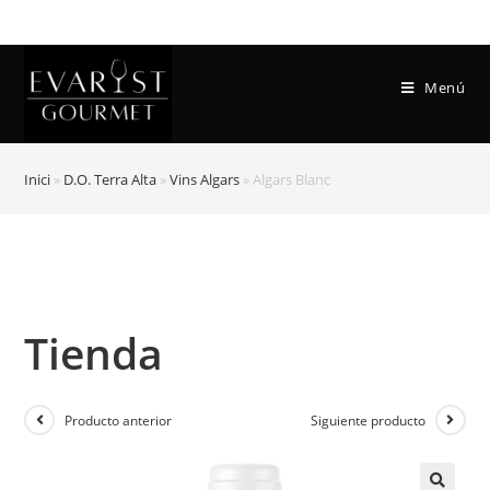
Menú
Inici
»
D.O. Terra Alta
»
Vins Algars
»
Algars Blanc
Tienda
Producto anterior
Siguiente producto