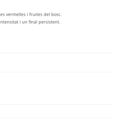
 vermelles i fruites del bosc.
ntensitat i un final persistent.