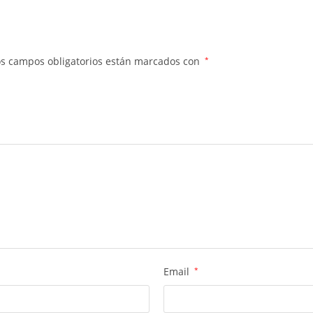
os campos obligatorios están marcados con
*
Email
*