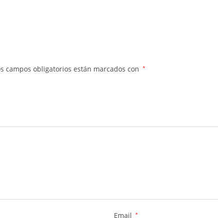
os campos obligatorios están marcados con
*
Email
*