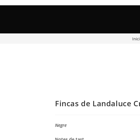
Inici
Fincas de Landaluce 
Negre
Notes de tast