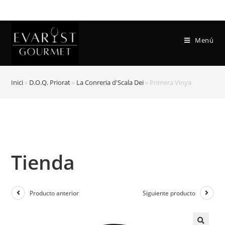
Menú
Inici
»
D.O.Q. Priorat
»
La Conreria d'Scala Dei
»
Primera Vinya
Tienda
Producto anterior
Siguiente producto