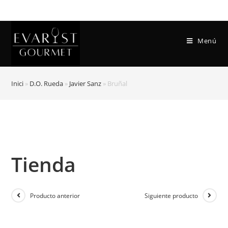
Menú
Inici
»
D.O. Rueda
»
Javier Sanz
»
Bruñal
Tienda
Producto anterior
Siguiente producto