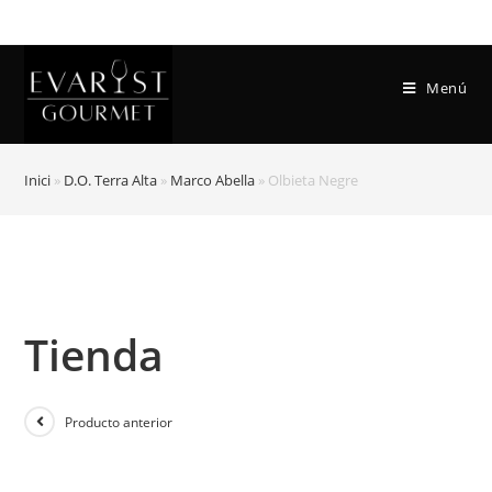
Menú
Inici
»
D.O. Terra Alta
»
Marco Abella
»
Olbieta Negre
Tienda
Producto anterior