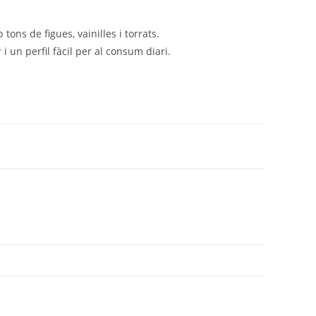
ons de figues, vainilles i torrats.
 un perfil fàcil per al consum diari.