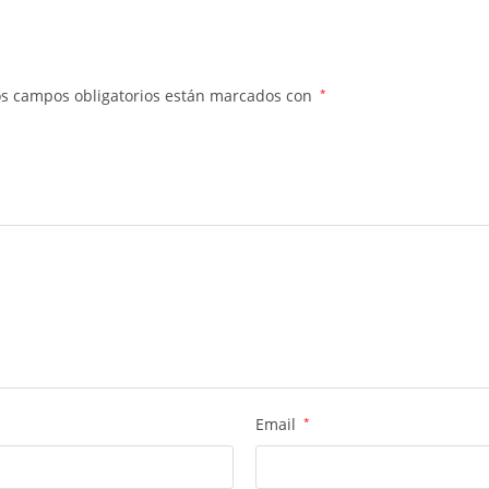
os campos obligatorios están marcados con
*
Email
*