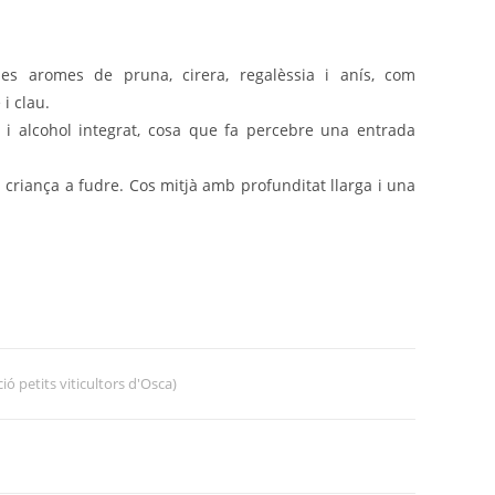
es aromes de pruna, cirera, regalèssia i anís, com
 i clau.
 i alcohol integrat, cosa que fa percebre una entrada
 criança a fudre. Cos mitjà amb profunditat llarga i una
ió petits viticultors d'Osca)