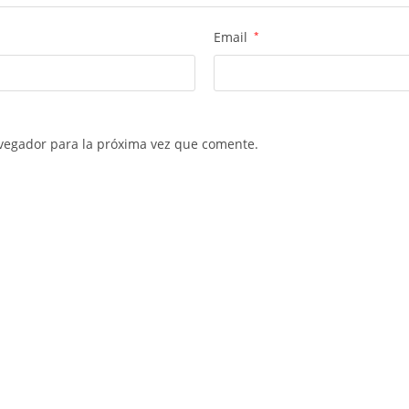
Email
*
vegador para la próxima vez que comente.