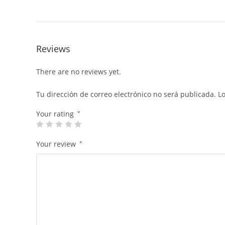
Reviews
There are no reviews yet.
Tu dirección de correo electrónico no será publicada.
L
Your rating
*
Your review
*