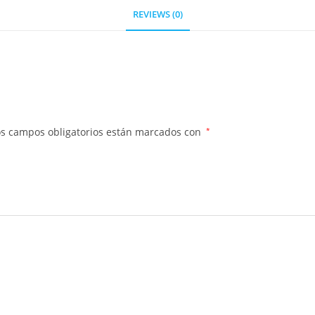
REVIEWS (0)
os campos obligatorios están marcados con
*